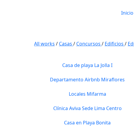
Inicio
All works
/
Casas
/
Concursos
/
Edificios
/
Ed
Casa de playa La Jolla I
Departamento Airbnb Miraflores
Locales Mifarma
Clínica Aviva Sede Lima Centro
Casa en Playa Bonita