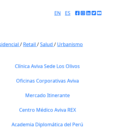
EN
/
ES
sidencial
/
Retail
/
Salud
/
Urbanismo
Clínica Aviva Sede Los Olivos
Oficinas Corporativas Aviva
Mercado Itinerante
Centro Médico Aviva REX
Academia Diplomática del Perú