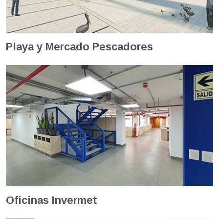
Playa y Mercado Pescadores
Oficinas Invermet