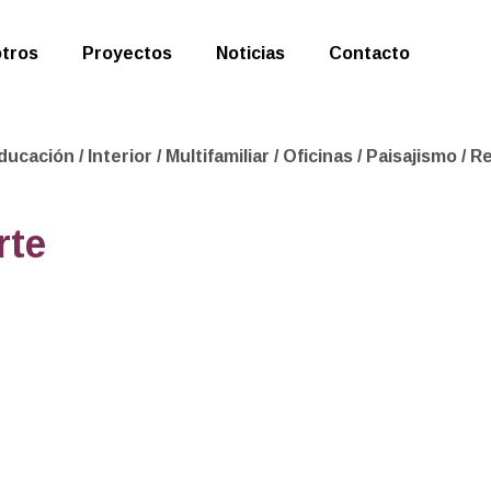
tros
Proyectos
Noticias
Contacto
ducación
/
Interior
/
Multifamiliar
/
Oficinas
/
Paisajismo
/
Re
rte