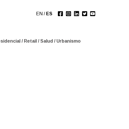
EN
/
ES
sidencial
/
Retail
/
Salud
/
Urbanismo