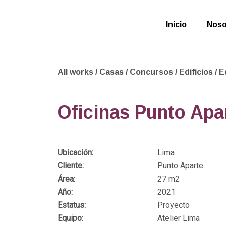
Inicio
Noso
All works
/
Casas
/
Concursos
/
Edificios
/
E
Oficinas Punto Apa
Ubicación:
Lima
Cliente:
Punto Aparte
Área:
27 m2
Año:
2021
Estatus:
Proyecto
Equipo:
Atelier Lima