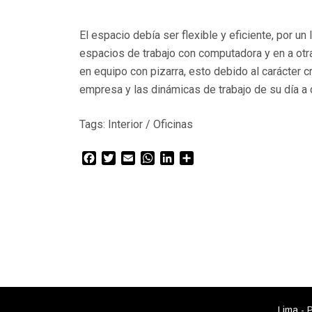
El espacio debía ser flexible y eficiente, por un
espacios de trabajo con computadora y en a otra
en equipo con pizarra, esto debido al carácter c
empresa y las dinámicas de trabajo de su día a 
Tags:
Interior
/
Oficinas
Facebook
Twitter
Email
WhatsApp
LinkedIn
Compartir
Lima - 