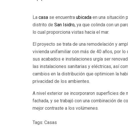
La
casa
se encuentra
ubicada
en una situación p
distrito de
San Isidro,
ya que colinda con un par
lo cual proporciona vistas hacia el mar.
El proyecto se trata de una remodelación y ampl
vivienda unifamiliar con más de 40 años, por lo
sus acabados e instalaciones urgía ser renovad
las instalaciones sanitarias y eléctricas, así c
cambios en la distribución que optimicen la habi
privacidad de los ambientes.
A nivel exterior se incorporaron superficies de
fachada, y se trabajó con una combinación de co
mejor contraste a los volúmenes.
Tags:
Casas