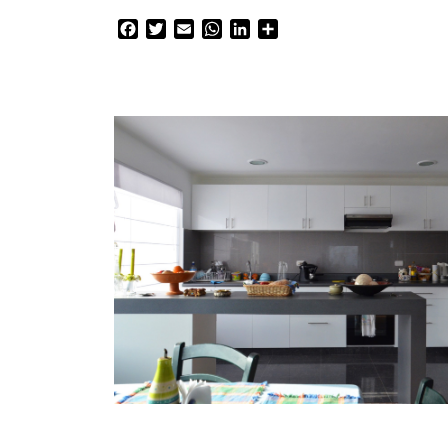
Facebook
Twitter
Email
WhatsApp
LinkedIn
Compartir