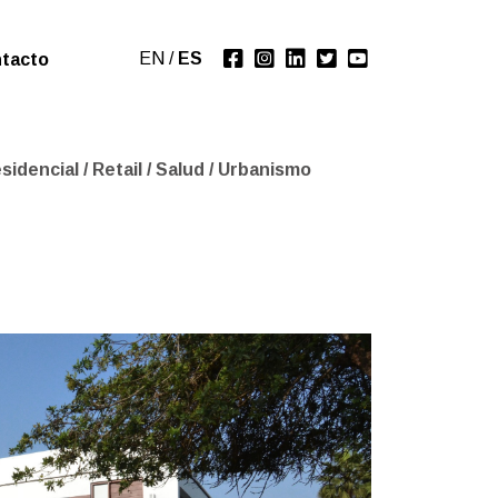
EN
/
ES
tacto
sidencial
/
Retail
/
Salud
/
Urbanismo