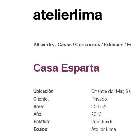
All works
/
Casas
/
Concursos
/
Edificios
/
E
Casa Esparta
Ubicación:
Orrantia del Mar, Sa
Cliente:
Privado
Área:
350 m2
Año:
2013
Estatus:
Construido
Equipo:
Atelier Lima