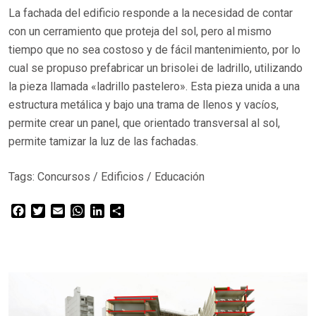
La fachada del edificio responde a la necesidad de contar
con un cerramiento que proteja del sol, pero al mismo
tiempo que no sea costoso y de fácil mantenimiento, por lo
cual se propuso prefabricar un brisolei de ladrillo, utilizando
la pieza llamada «ladrillo pastelero». Esta pieza unida a una
estructura metálica y bajo una trama de llenos y vacíos,
permite crear un panel, que orientado transversal al sol,
permite tamizar la luz de las fachadas.
Tags:
Concursos
/
Edificios
/
Educación
Facebook
Twitter
Email
WhatsApp
LinkedIn
Compartir