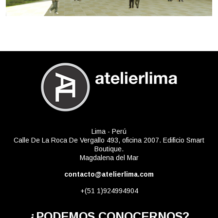
Lima - Perú
Calle De La Roca De Vergallo 493, oficina 2007. Edificio Smart
Boutique.
Magdalena del Mar
contacto@atelierlima.com
+(51 1)924994904
¿PODEMOS CONOCERNOS?