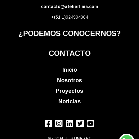
contacto@atelierlima.com
+(51 1)924994904
¿PODEMOS CONOCERNOS?
CONTACTO
Inicio
Nosotros
Proyectos
Noticias
© 2022 ATELIER LIMA S.A.C