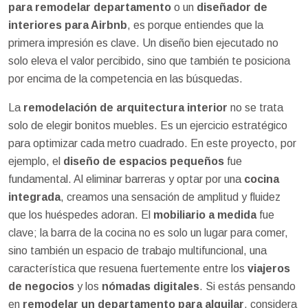
para remodelar departamento
o un
diseñador de
interiores para Airbnb
, es porque entiendes que la
primera impresión es clave. Un diseño bien ejecutado no
solo eleva el valor percibido, sino que también te posiciona
por encima de la competencia en las búsquedas.
La
remodelación de arquitectura interior
no se trata
solo de elegir bonitos muebles. Es un ejercicio estratégico
para optimizar cada metro cuadrado. En este proyecto, por
ejemplo, el
diseño de espacios pequeños
fue
fundamental. Al eliminar barreras y optar por una
cocina
integrada
, creamos una sensación de amplitud y fluidez
que los huéspedes adoran. El
mobiliario a medida
fue
clave; la barra de la cocina no es solo un lugar para comer,
sino también un espacio de trabajo multifuncional, una
característica que resuena fuertemente entre los
viajeros
de negocios
y los
nómadas digitales
. Si estás pensando
en
remodelar un departamento para alquilar
, considera