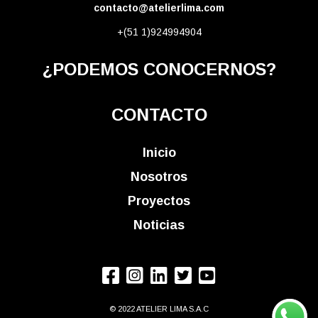
contacto@atelierlima.com
+(51 1)924994904
¿PODEMOS CONOCERNOS?
CONTACTO
Inicio
Nosotros
Proyectos
Noticias
© 2022 ATELIER LIMA S.A.C