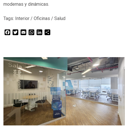
modernas y dinámicas.
Tags:
Interior
/
Oficinas
/
Salud
Facebook
Twitter
Email
WhatsApp
LinkedIn
Compartir