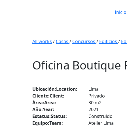
Inicio
All works
/
Casas
/
Concursos
/
Edificios
/
Ed
Oficina Boutique 
Ubicación:
Location:
Lima
Cliente:
Client:
Privado
Área:
Area:
30 m2
Año:
Year:
2021
Estatus:
Status:
Construido
Equipo:
Team:
Atelier Lima