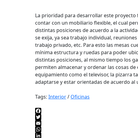
La prioridad para desarrollar este proyecto
contar con un mobiliario flexible, el cual pe
distintas posiciones de acuerdo a la activid
se exija, ya sea trabajo individual, reunione
trabajo privado, etc. Para esto las mesas cu
mínima estructura y ruedas para poder ubi
distintas posiciones, al mismo tiempo los ga
permiten almacenar y ordenar las cosas de o
equipamiento como el televisor, la pizarra
adaptarse y estar orientadas de acuerdo al 
Tags:
Interior
/
Oficinas
Facebook
Twitter
Email
WhatsApp