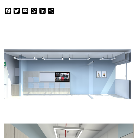
Facebook
Twitter
Email
WhatsApp
LinkedIn
Compartir