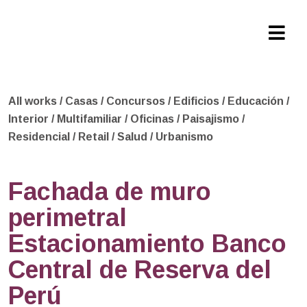
All works
/
Casas
/
Concursos
/
Edificios
/
Educación
/
Interior
/
Multifamiliar
/
Oficinas
/
Paisajismo
/
Residencial
/
Retail
/
Salud
/
Urbanismo
Fachada de muro
perimetral
Estacionamiento Banco
Central de Reserva del
Perú