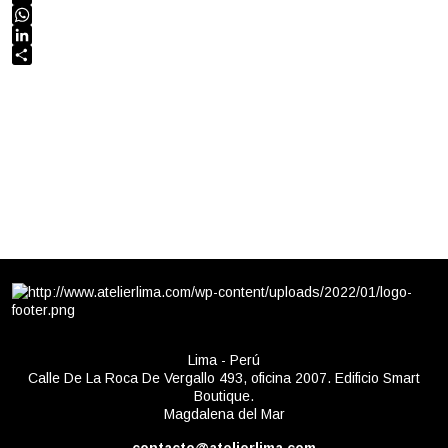
Email
WhatsApp
LinkedIn
Compartir
Lima - Perú
Calle De La Roca De Vergallo 493, oficina 2007. Edificio Smart
Boutique.
Magdalena del Mar
contacto@atelierlima.com