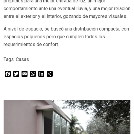
propicios para una mejor entrada de luz, un mejor
comportamiento ante una eventual lluvia, y una mejor relación
entre el exterior y el interior, gozando de mayores visuales.
A nivel de espacio, se buscó una distribución compacta, con
espacios pequeños pero que cumplen todos los
requerimientos de confort.
Tags:
Casas
Facebook
Twitter
Email
WhatsApp
LinkedIn
Compartir