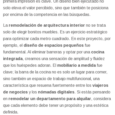
primera impresión es clave. Un diseño bien ejecutado no
solo eleva el valor percibido, sino que también te posiciona
por encima de la competencia en las búsquedas.
La
remodelación de arquitectura interior
no se trata
solo de elegir bonitos muebles. Es un ejercicio estratégico
para optimizar cada metro cuadrado. En este proyecto, por
ejemplo, el
diseño de espacios pequeños
fue
fundamental. Al eliminar barreras y optar por una
cocina
integrada
, creamos una sensación de amplitud y fluidez
que los huéspedes adoran. El
mobiliario a medida
fue
clave; la barra de la cocina no es solo un lugar para comer,
sino también un espacio de trabajo multifuncional, una
característica que resuena fuertemente entre los
viajeros
de negocios
y los
nómadas digitales
. Si estás pensando
en
remodelar un departamento para alquilar
, considera
que cada elemento debe tener un propósito y una estética
definida.