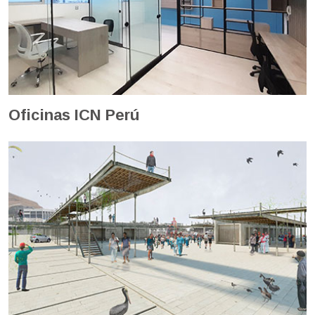
Oficinas ICN Perú