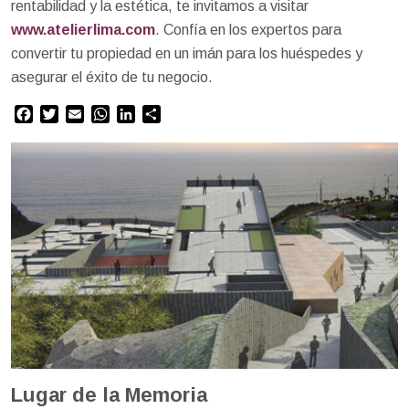
rentabilidad y la estética, te invitamos a visitar
www.atelierlima.com
. Confía en los expertos para
convertir tu propiedad en un imán para los huéspedes y
asegurar el éxito de tu negocio.
Facebook
Twitter
Email
WhatsApp
LinkedIn
Compartir
Lugar de la Memoria