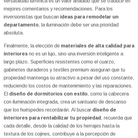
versatilidad lumínica es un valor añadido que se traduce en
mejores comentarios y recomendaciones. Para los
inversionistas que buscan
ideas para remodelar un
departamento
, la iluminación debe ser una prioridad
absoluta.
Finalmente, la elección de
materiales de alta calidad para
interiores
no es un lujo, sino una inversión inteligente a
largo plazo. Superficies resistentes como el cuarzo,
gabinetes duraderos y textiles premium aseguran que tu
propiedad mantenga su atractivo a pesar del uso constante,
reduciendo los costos de mantenimiento y las reparaciones.
El
diseño de dormitorios con estilo
, como la cabecera
con iluminación integrada, crea un santuario de descanso
que los huéspedes recordarán. Al buscar
diseño de
interiores para rentabilizar tu propiedad
, recuerda que
cada detalle, desde la calidad de los herrajes hasta la
textura de los cojines, contribuye a la percepción de